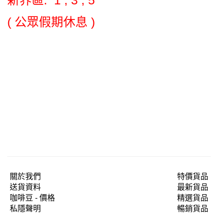
新界區: 1 , 3 , 5
( 公眾假期休息 )
關於我們
特價貨品
送貨資料
最新貨品
咖啡豆 - 價格
精選貨品
私隱聲明
暢銷貨品